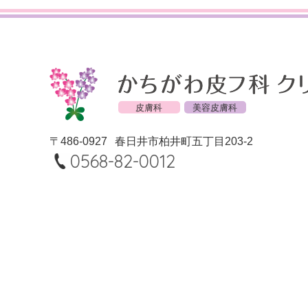
皮膚科
美容皮膚科
〒486-0927
春日井市柏井町五丁目203-2
0568-82-0012