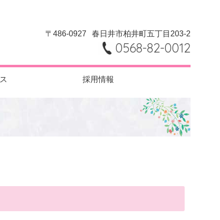
〒486-0927
春日井市柏井町五丁目203-2
0568-82-0012
ス
採用情報