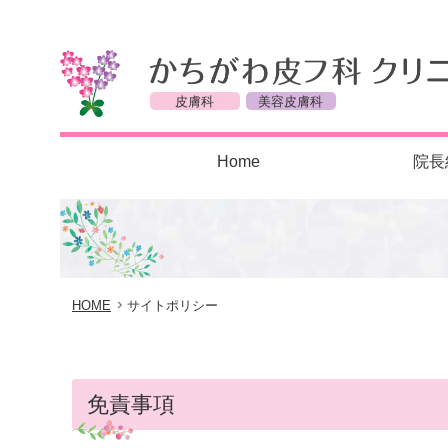
皮膚科
美容皮膚科
Home
院長
HOME
サイトポリシー
免責事項