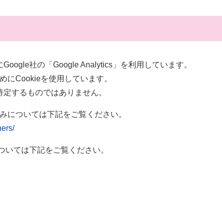
le社の「Google Analytics」を利用しています。
のためにCookieを使用しています。
特定するものではありません。
れる仕組みについては下記をご覧ください。
ners/
については下記をご覧ください。