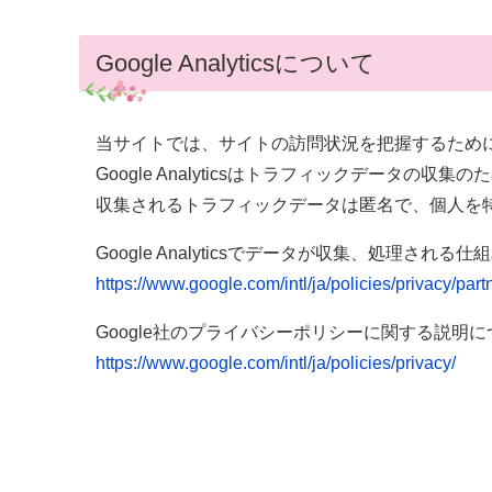
Google Analyticsについて
当サイトでは、サイトの訪問状況を把握するためにGoog
Google Analyticsはトラフィックデータの収集
収集されるトラフィックデータは匿名で、個人を
Google Analyticsでデータが収集、処理さ
https://www.google.com/intl/ja/policies/privacy/part
Google社のプライバシーポリシーに関する説明
https://www.google.com/intl/ja/policies/privacy/