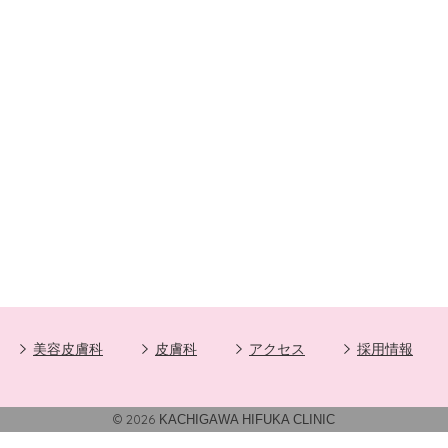
美容皮膚科
皮膚科
アクセス
採用情報
© 2026
KACHIGAWA HIFUKA CLINIC